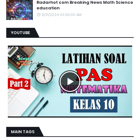
Radarhot com Breaking News Math Science
education
9/21/2024 03:26:00 AM
YOUTUBE
MAIN TAGS