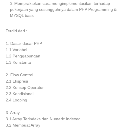
Mempraktekan cara mengimplementasikan terhadap
pekerjaan yang sesungguhnya dalam PHP Programming &
MYSQL basic
Terdiri dari :
1. Dasar-dasar PHP
1.1 Variabel
1.2 Penggabungan
1,3 Konstanta
2. Flow Control
2.1 Ekspresi
2.2 Konsep Operator
2.3 Kondisional
2.4 Looping
3. Array
3.1 Array Terindeks dan Numeric Indexed
3.2 Membuat Array