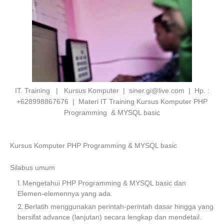
IT. Training | Kursus Komputer | siner.gi@live.com | Hp. :
+628998867676 | Materi IT Training Kursus Komputer PHP
Programming & MYSQL basic
Kursus Komputer PHP Programming & MYSQL basic
Silabus umum
Mengetahui PHP Programming & MYSQL basic dan
Elemen-elemennya yang ada.
Berlatih menggunakan perintah-perintah dasar hingga yang
bersifat advance (lanjutan) secara lengkap dan mendetail.