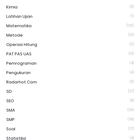
Kimia
(11)
Latihan Ujian
(1)
Matematika
(132)
Metode
(10)
Operasi Hitung
(2)
PAT PAS UAS
(21)
Pemrograman
(4)
Pengukuran
(4)
Radarhot Com
(11)
SD
(27)
SEO
(8)
SMA
(50)
SMP
(55)
Soal
(27)
Statistika
(4)