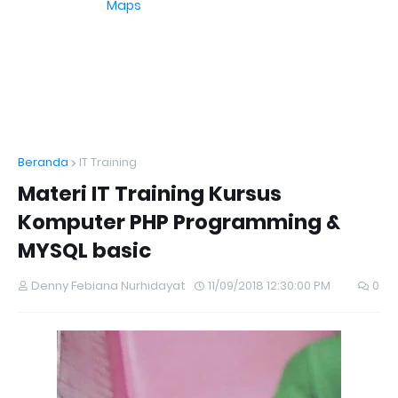
Maps
Beranda
IT Training
Materi IT Training Kursus
Komputer PHP Programming &
MYSQL basic
Denny Febiana Nurhidayat
11/09/2018 12:30:00 PM
0