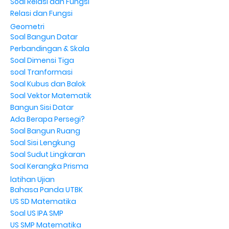
Soal Relasi dan Fungsi
Relasi dan Fungsi
Geometri
Soal Bangun Datar
Perbandingan & Skala
Soal Dimensi Tiga
soal Tranformasi
Soal Kubus dan Balok
Soal Vektor Matematik
Bangun Sisi Datar
Ada Berapa Persegi?
Soal Bangun Ruang
Soal Sisi Lengkung
Soal Sudut Lingkaran
Soal Kerangka Prisma
latihan Ujian
Bahasa Panda UTBK
US SD Matematika
Soal US IPA SMP
US SMP Matematika