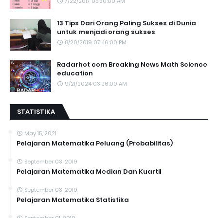
7/22/2017 05:30:00 AM
13 Tips Dari Orang Paling Sukses di Dunia
untuk menjadi orang sukses
8/20/2019 07:46:00 PM
Radarhot com Breaking News Math Science
education
9/21/2024 03:26:00 AM
STATISTIKA
May 15, 2021
Pelajaran Matematika Peluang (Probabilitas)
September 03, 2019
Pelajaran Matematika Median Dan Kuartil
September 03, 2019
Pelajaran Matematika Statistika