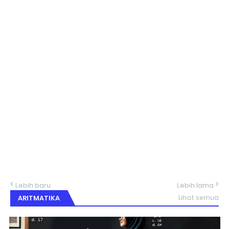
Lebih baru
Lebih lama
ARITMATIKA
Lihat semua