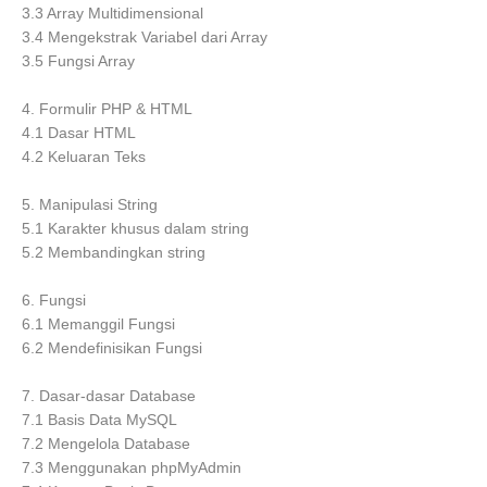
3.3 Array Multidimensional
3.4 Mengekstrak Variabel dari Array
3.5 Fungsi Array
4. Formulir PHP & HTML
4.1 Dasar HTML
4.2 Keluaran Teks
5. Manipulasi String
5.1 Karakter khusus dalam string
5.2 Membandingkan string
6. Fungsi
6.1 Memanggil Fungsi
6.2 Mendefinisikan Fungsi
7. Dasar-dasar Database
7.1 Basis Data MySQL
7.2 Mengelola Database
7.3 Menggunakan phpMyAdmin