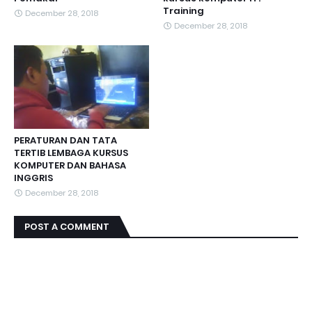
Training
December 28, 2018
December 28, 2018
PERATURAN DAN TATA
TERTIB LEMBAGA KURSUS
KOMPUTER DAN BAHASA
INGGRIS
December 28, 2018
POST A COMMENT