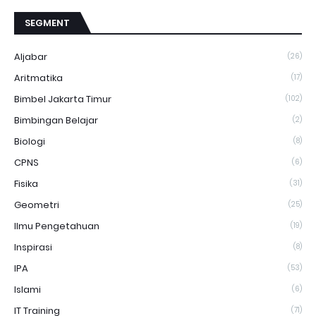
SEGMENT
Aljabar
(26)
Aritmatika
(17)
Bimbel Jakarta Timur
(102)
Bimbingan Belajar
(2)
Biologi
(8)
CPNS
(6)
Fisika
(31)
Geometri
(25)
Ilmu Pengetahuan
(19)
Inspirasi
(8)
IPA
(53)
Islami
(6)
IT Training
(71)