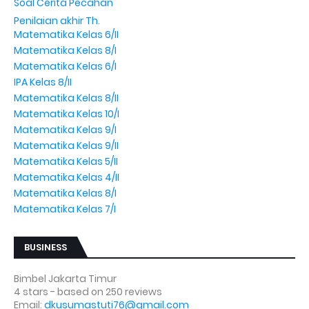
Soal Cerita Pecahan
Penilaian akhir Th.
Matematika Kelas 6/II
Matematika Kelas 8/I
Matematika Kelas 6/I
IPA Kelas 8/II
Matematika Kelas 8/II
Matematika Kelas 10/I
Matematika Kelas 9/I
Matematika Kelas 9/II
Matematika Kelas 5/II
Matematika Kelas 4/II
Matematika Kelas 8/I
Matematika Kelas 7/I
BUSINESS
Bimbel Jakarta Timur
4
stars - based on
250
reviews
Email:
dkusumastuti76@gmail.com