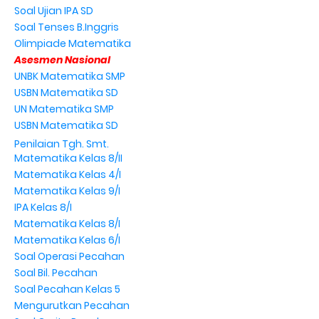
Soal Ujian IPA SD
Soal Tenses B.Inggris
Olimpiade Matematika
Asesmen Nasional
UNBK Matematika SMP
USBN Matematika SD
UN Matematika SMP
USBN Matematika SD
Penilaian Tgh. Smt.
Matematika Kelas 8/II
Matematika Kelas 4/I
Matematika Kelas 9/I
IPA Kelas 8/I
Matematika Kelas 8/I
Matematika Kelas 6/I
Soal Operasi Pecahan
Soal Bil. Pecahan
Soal Pecahan Kelas 5
Mengurutkan Pecahan