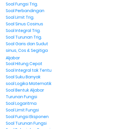
Soal Fungsi Trig.
Soal Perbandingan
Soal Limit Trig.
Soal Sinus Cosinus
Soal Integral Trig.
Soal Turunan Trig.
Soal Garis dan Sudut
sinus, Cos & Segitiga
Aljabar
Soal Hitung Cepat
Soal Integral tak Tentu
Soal Suku Banyak
soal Logika Matematik
Soal Bentuk Aljabar
Turunan Fungsi
Soal Logaritma
Soal Limit Fungsi
Soal Fungsi Eksponen
Soal Turunan Fungsi