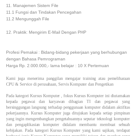
11. Manajemen Sistem File
11.1 Fungsi dan Tindakan Pencegahan
11.2 Mengunggah File
12. Praktik: Mengirim E-Mail Dengan PHP
Profesi Pemakai : Bidang-bidang pekerjaan yang berhubungan
dengan Bahasa Pemrograman
Harga Rp. 2.000.000,- lama belajar : 10 X Pertemuan
Kami juga menerima panggilan mengajar training atau pemeliharaan
CPU & Service di perusahaan, Servis Komputer dan Pengetikan
Pada kategori Kursus Komputer , fokus Kursus Komputer ini diutamakan
kepada pegawai dan karyawan dibagian TI dan pegawai yang
bersinggungan langsung terhadap penggunaan komputer didalam aktifitas
pekerjaannya. Kursus Komputer juga ditujukan kepada setiap pimpinan
yang ingin mengembangkan pengetahuannya seputar teknologi komputer
dan pengaplikasian komputer didalam membantu membuat sebuah
kebijakan. Pada kategori Kursus Komputer yang kami sajikan, terdapat