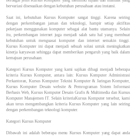
berbagai jenis Kursus Komputer yang memiliki tujuan dan manfaat yang
bervariasi disesuaikan dengan kebutuhan perusahaan atau instansi.
Saat ini, kebutuhan Kursus Komputer sangat tinggi. Karena seiring
dengan perkembangan jaman dan teknologi, hampir setiap aktifitas
pekerjaan menggunakan komputer sebagai alat bantu utamanya. Selain
itu, perkembangan internet juga menjadi salah satu hal yang membuat
kebutuhan untuk menguasai komputer dan internet semakin tinggi.
Kursus Komputer ini dapat menjadi sebuah solusi untuk meningkatkan
kinerja karyawan sehingga dapat memberikan pengaruh yang baik dalam
kemajuan perusahaan.
Kategori Kursus Komputer yang kami sajikan dibagi menjadi beberapa
kriteria Kursus Komputer, antara lain: Kursus Komputer Administrasi
Perkantoran, Kursus Komputer Teknisi Komputer & Jaringan Komputer,
Kursus Komputer Desain website & Pemrograman Sistem Informasi
Berbasis Web, Kursus Komputer Desain Grafis & Multimedia dan Kursus
Komputer Manajemen IT. Selain kriteriaKursus Komputer tersebut, kami
akan terus mengembangkan kriteria Kursus Komputer yang lain seiring
dengan perkembangan teknologi komputer.
Kategori Kursus Komputer
Dibawah ini adalah beberapa menu Kursus Komputer yang dapat anda