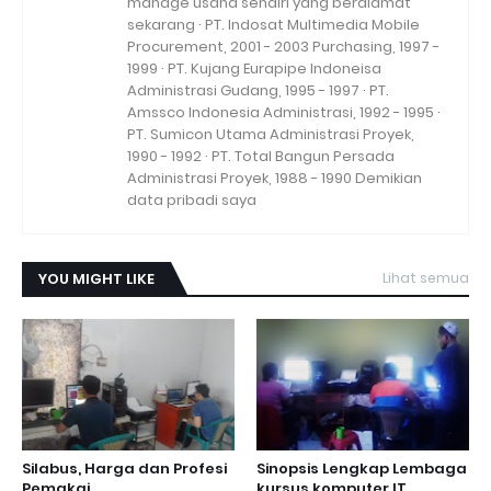
manage usaha sendiri yang beralamat
sekarang · PT. Indosat Multimedia Mobile
Procurement, 2001 - 2003 Purchasing, 1997 -
1999 · PT. Kujang Eurapipe Indoneisa
Administrasi Gudang, 1995 - 1997 · PT.
Amssco Indonesia Administrasi, 1992 - 1995 ·
PT. Sumicon Utama Administrasi Proyek,
1990 - 1992 · PT. Total Bangun Persada
Administrasi Proyek, 1988 - 1990 Demikian
data pribadi saya
YOU MIGHT LIKE
Lihat semua
Silabus, Harga dan Profesi
Sinopsis Lengkap Lembaga
Pemakai
kursus komputer IT.