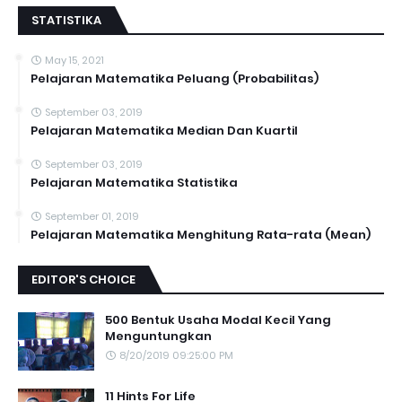
STATISTIKA
May 15, 2021
Pelajaran Matematika Peluang (Probabilitas)
September 03, 2019
Pelajaran Matematika Median Dan Kuartil
September 03, 2019
Pelajaran Matematika Statistika
September 01, 2019
Pelajaran Matematika Menghitung Rata-rata (Mean)
EDITOR'S CHOICE
500 Bentuk Usaha Modal Kecil Yang
Menguntungkan
8/20/2019 09:25:00 PM
11 Hints For Life