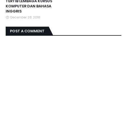
TERTIB LEMBAGA KURSUS
KOMPUTER DAN BAHASA
INGGRIS
December 28, 2018
POST A COMMENT