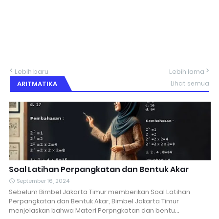
Lebih baru
Lebih lama
ARITMATIKA
Lihat semua
Soal Latihan Perpangkatan dan Bentuk Akar
September 16, 2024
Sebelum Bimbel Jakarta Timur memberikan Soal Latihan
Perpangkatan dan Bentuk Akar, Bimbel Jakarta Timur
menjelaskan bahwa Materi Perpngkatan dan bentu…