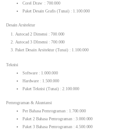
Corel Draw : 700.000
Paket Desain Grafis (Tunai) : 1.100.000
Desain Arsitektur
Autocad 2 Dimensi : 700.000
Autocad 3 DImensi : 700.000
Paket Desain Arsitektur (Tunai) : 1.100.000
Teknisi
Software : 1.000.000
Hardware : 1.500.000
Paket Teknisi (Tunai) : 2.100.000
Pemrograman & Akuntansi
Per Bahasa Pemrograman : 1.700.000
Paket 2 Bahasa Pemrograman : 3.000.000
Paket 3 Bahasa Pemrograman : 4.500.000