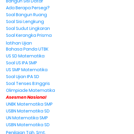
Bangun Sisi Datar
Ada Berapa Persegi?
Soal Bangun Ruang
Soal Sisi Lengkung
Soal Sudut Lingkaran
Soal Kerangka Prisma
latihan Ujian
Bahasa Panda UTBK
US SD Matematika
Soal US IPA SMP
US SMP Matematika
Soal Ujian IPA SD
Soal Tenses B.Inggris
Olimpiade Matematika
Asesmen Nasional
UNBK Matematika SMP
USBN Matematika SD
UN Matematika SMP
USBN Matematika SD
Penilaian Tgh. Smt.