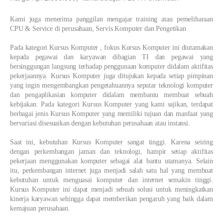
Kami juga menerima panggilan mengajar training atau pemeliharaan
CPU & Service di perusahaan, Servis Komputer dan Pengetikan
Pada kategori Kursus Komputer , fokus Kursus Komputer ini diutamakan
kepada pegawai dan karyawan dibagian TI dan pegawai yang
bersinggungan langsung terhadap penggunaan komputer didalam aktifitas
pekerjaannya. Kursus Komputer juga ditujukan kepada setiap pimpinan
yang ingin mengembangkan pengetahuannya seputar teknologi komputer
dan pengaplikasian komputer didalam membantu membuat sebuah
kebijakan. Pada kategori Kursus Komputer yang kami sajikan, terdapat
berbagai jenis Kursus Komputer yang memiliki tujuan dan manfaat yang
bervariasi disesuaikan dengan kebutuhan perusahaan atau instansi.
Saat ini, kebutuhan Kursus Komputer sangat tinggi. Karena seiring
dengan perkembangan jaman dan teknologi, hampir setiap aktifitas
pekerjaan menggunakan komputer sebagai alat bantu utamanya. Selain
itu, perkembangan internet juga menjadi salah satu hal yang membuat
kebutuhan untuk menguasai komputer dan internet semakin tinggi.
Kursus Komputer ini dapat menjadi sebuah solusi untuk meningkatkan
kinerja karyawan sehingga dapat memberikan pengaruh yang baik dalam
kemajuan perusahaan.