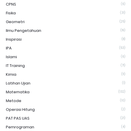
CPNS
(6)
Fisika
(31)
Geometri
(25)
Ilmu Pengetahuan
(19)
Inspirasi
(8)
IPA
(53)
Islami
(6)
IT Training
(71)
Kimia
(11)
Latihan Ujian
(1)
Matematika
(132)
Metode
(10)
Operasi Hitung
(2)
PAT PAS UAS
(21)
Pemrograman
(4)