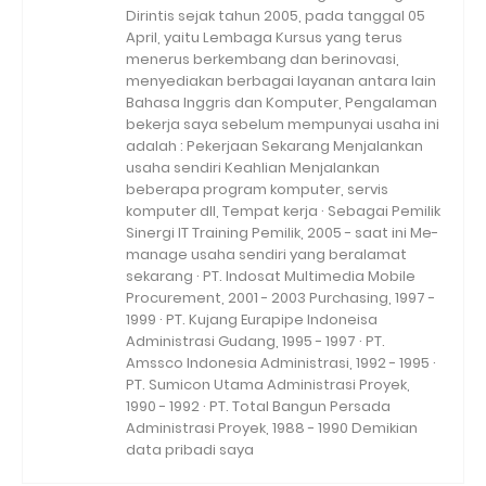
Dirintis sejak tahun 2005, pada tanggal 05
April, yaitu Lembaga Kursus yang terus
menerus berkembang dan berinovasi,
menyediakan berbagai layanan antara lain
Bahasa Inggris dan Komputer, Pengalaman
bekerja saya sebelum mempunyai usaha ini
adalah : Pekerjaan Sekarang Menjalankan
usaha sendiri Keahlian Menjalankan
beberapa program komputer, servis
komputer dll, Tempat kerja · Sebagai Pemilik
Sinergi IT Training Pemilik, 2005 - saat ini Me-
manage usaha sendiri yang beralamat
sekarang · PT. Indosat Multimedia Mobile
Procurement, 2001 - 2003 Purchasing, 1997 -
1999 · PT. Kujang Eurapipe Indoneisa
Administrasi Gudang, 1995 - 1997 · PT.
Amssco Indonesia Administrasi, 1992 - 1995 ·
PT. Sumicon Utama Administrasi Proyek,
1990 - 1992 · PT. Total Bangun Persada
Administrasi Proyek, 1988 - 1990 Demikian
data pribadi saya