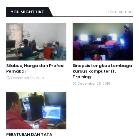
YOU MIGHT LIKE
Lihat semua
Silabus, Harga dan Profesi
Sinopsis Lengkap Lembaga
Pemakai
kursus komputer IT.
Training
December 28, 2018
December 28, 2018
PERATURAN DAN TATA