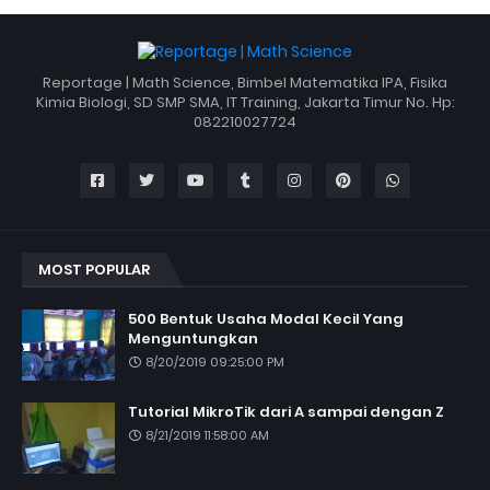
Reportage | Math Science, Bimbel Matematika IPA, Fisika
Kimia Biologi, SD SMP SMA, IT Training, Jakarta Timur No. Hp:
082210027724
MOST POPULAR
500 Bentuk Usaha Modal Kecil Yang
Menguntungkan
8/20/2019 09:25:00 PM
Tutorial MikroTik dari A sampai dengan Z
8/21/2019 11:58:00 AM