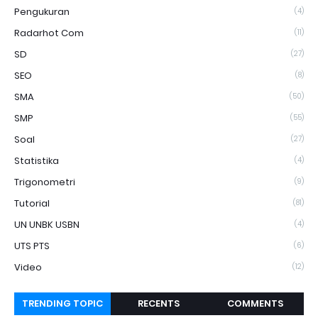
Pengukuran
(4)
Radarhot Com
(11)
SD
(27)
SEO
(8)
SMA
(50)
SMP
(55)
Soal
(27)
Statistika
(4)
Trigonometri
(9)
Tutorial
(81)
UN UNBK USBN
(4)
UTS PTS
(6)
Video
(12)
TRENDING TOPIC
RECENTS
COMMENTS