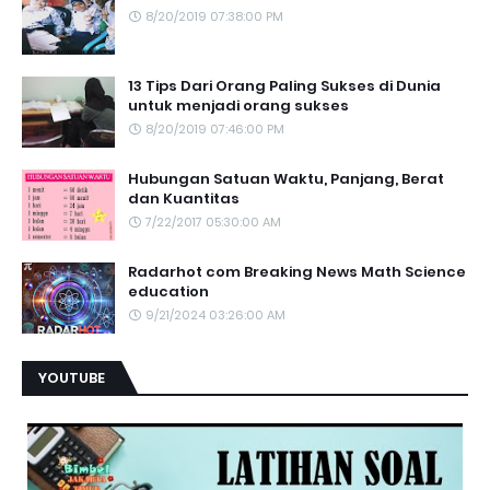
8/20/2019 07:38:00 PM
13 Tips Dari Orang Paling Sukses di Dunia
untuk menjadi orang sukses
8/20/2019 07:46:00 PM
Hubungan Satuan Waktu, Panjang, Berat
dan Kuantitas
7/22/2017 05:30:00 AM
Radarhot com Breaking News Math Science
education
9/21/2024 03:26:00 AM
YOUTUBE