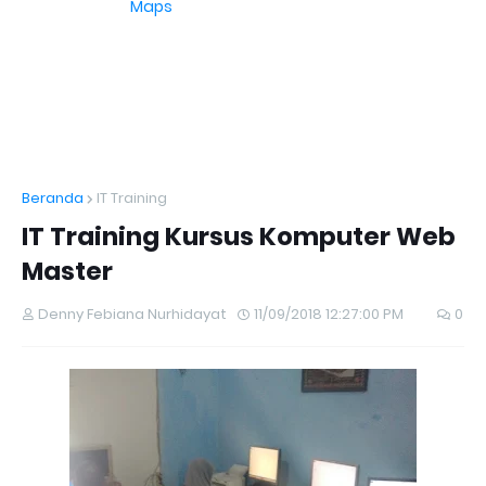
Maps
Beranda
IT Training
IT Training Kursus Komputer Web
Master
Denny Febiana Nurhidayat
11/09/2018 12:27:00 PM
0