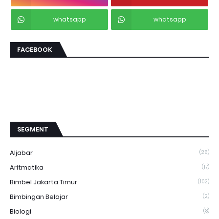
whatsapp
whatsapp
FACEBOOK
SEGMENT
Aljabar
(26)
Aritmatika
(17)
Bimbel Jakarta Timur
(102)
Bimbingan Belajar
(2)
Biologi
(8)