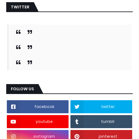
TWITTER
FOLLOW US
facebook
twitter
youtube
tumblr
instagram
pinterest