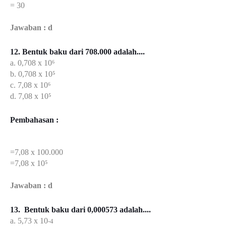
= 30
Jawaban : d
12. Bentuk baku dari 708.000 adalah....
a. 0,708 x 10⁶
b. 0,708 x 10⁵
c. 7,08 x 10⁶
d. 7,08 x 10⁵
Pembahasan :
=7,08 x 100.000
=7,08 x 10⁵
Jawaban : d
13. Bentuk baku dari 0,000573 adalah....
a. 5,73 x 10
-4