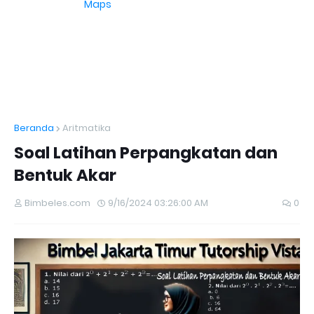
Maps
Beranda
Aritmatika
Soal Latihan Perpangkatan dan
Bentuk Akar
Bimbeles.com
9/16/2024 03:26:00 AM
0