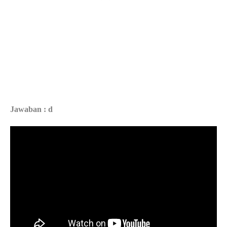
Jawaban : d