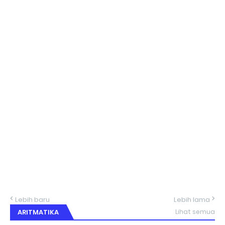
Lebih baru
Lebih lama
ARITMATIKA
Lihat semua