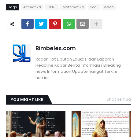
Tags
Aritmatika
CPNS
Matematika
Soal
video
Bimbeles.com
Radar Hot Liputan Edukasi dan Laporan
Headline Kabar Berita Informasi / Breaking
news Information Update hangat terkini
hari ini
YOU MIGHT LIKE
Lihat semua