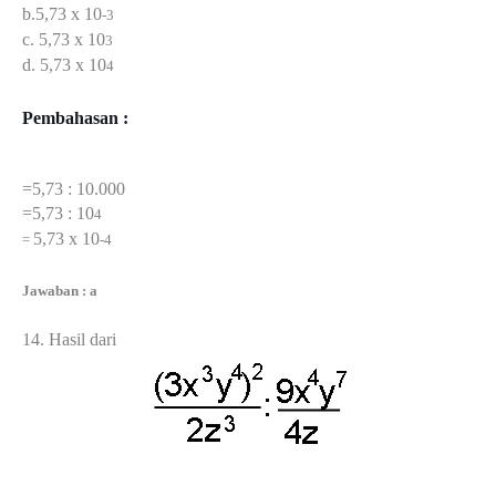
b.5,73 x 10
-3
c. 5,73 x 10
3
d. 5,73 x 10
4
Pembahasan :
=5,73 : 10.000
=5,73 : 10
4
5,73 x 10
=
-4
Jawaban : a
14. Hasil dari