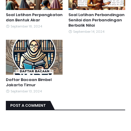
Soal Latihan Perpangkatan
Soal Latihan Perbandingan
dan Bentuk Akar
Senilai dan Perbandingan
Berbalik Nilai
September 16, 2024
September 14, 2024
Daftar Bacaan Bimbel
Jakarta Timur
September 13, 2024
POST A COMMENT