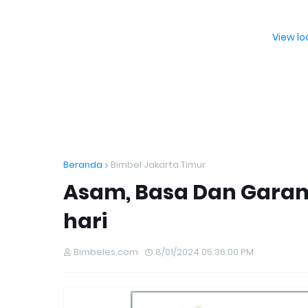
View l
Beranda
Bimbel Jakarta Timur
Asam, Basa Dan Gara
hari
Bimbeles.com
8/01/2024 05:36:00 PM