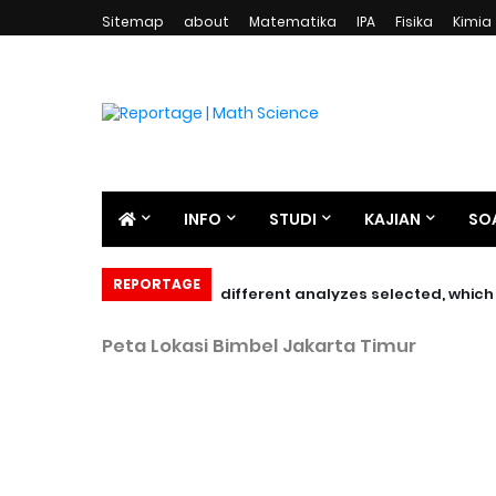
Sitemap
about
Matematika
IPA
Fisika
Kimia
INFO
STUDI
KAJIAN
SO
REPORTAGE
Peta Lokasi Bimbel Jakarta Timur