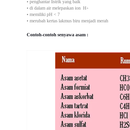
• penghantar listrik yang baik
•
di dalam air melepaskan ion
H
+
• memiliki pH < 7
• merubah kertas lakmus biru menjadi merah
Contoh-contoh senyawa asam :