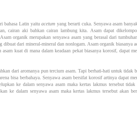
ri bahasa Latin yaitu
acetum
yang berarti cuka. Senyawa asam banyak
an, cairan aki bahkan cairan lambung kita.
Asam dapat dikelomp
. Asam organik merupakan senyawa asam yang berasal dari tumbuha
dibuat dari mineral-mineral dan nonlogam. Asam organik biasanya a
 asam kuat di mana dalam keadaan pekat biasanya korosif, dapat me
hkan dari aromanya pun tercium asam. Tapi berhati-hati untuk tidak b
arena bisa berbahaya. Senyawa asam bersifat korosif artinya dapat me
elupkan ke dalam senyawa asam maka kertas lakmus tersebut tidak
lupkan ke dalam senyawa asam maka kertas lakmus tersebut akan be