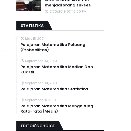
menjadi orang sukses
8/20/2019 07:46:00 PM
STATISTIKA
May 15, 2021
Pelajaran Matematika Peluang
(Probabilitas)
September 03, 2019
Pelajaran Matematika Median Dan
Kuartil
September 03, 2019
Pelajaran Matematika Statistika
September 01, 2019
Pelajaran Matematika Menghitung
Rata-rata (Mean)
EDITOR'S CHOICE