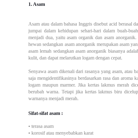
1. Asam
Asam atau dalam bahasa Inggris disebut acid berasal da
jumpai dalam kehidupan sehari-hari dalam buah-buah
menjadi dua, yaitu asam organik dan asam anorganik
hewan sedangkan asam anorganik merupakan asam yang 
asam lemah sedangkan asam anorganik biasanya adalah
kulit, dan dapat melarutkan logam dengan cepat.
Senyawa asam dikenali dari rasanya yang asam, atau ba
saja mengidentifikasinya berdasarkan rasa dan aroma k
logam maupun marmer. Jika kertas lakmus merah dic
berubah warna. Tetapi jika kertas lakmus biru dice
warnanya menjadi merah.
Sifat-sifat asam :
• terasa asam
• korosif atau menyebabkan karat