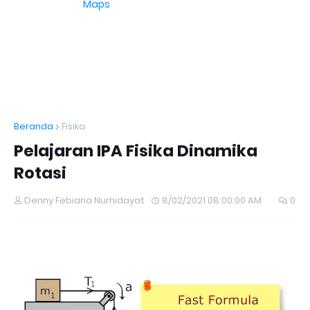
Maps
Beranda
Fisika
Pelajaran IPA Fisika Dinamika
Rotasi
Denny Febiana Nurhidayat
8/02/2021 08:00:00 AM
0