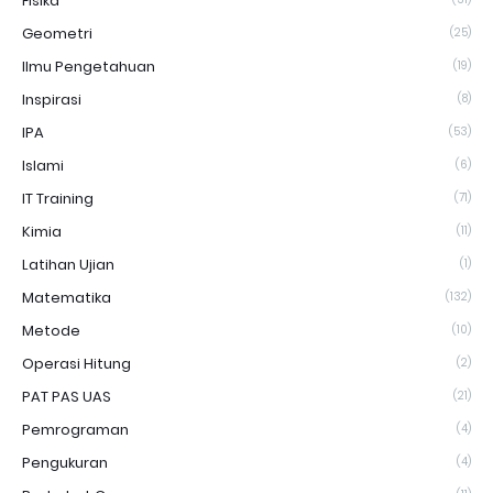
Fisika
Geometri
(25)
Ilmu Pengetahuan
(19)
Inspirasi
(8)
IPA
(53)
Islami
(6)
IT Training
(71)
Kimia
(11)
Latihan Ujian
(1)
Matematika
(132)
Metode
(10)
Operasi Hitung
(2)
PAT PAS UAS
(21)
Pemrograman
(4)
Pengukuran
(4)