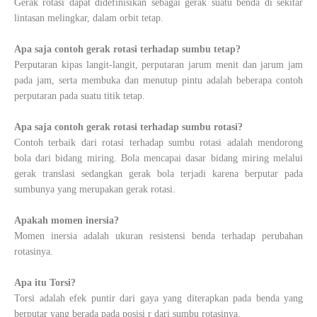
Gerak rotasi dapat didefinisikan sebagai gerak suatu benda di sekitar
lintasan melingkar, dalam orbit tetap.
Apa saja contoh gerak rotasi terhadap sumbu tetap?
Perputaran kipas langit-langit, perputaran jarum menit dan jarum jam
pada jam, serta membuka dan menutup pintu adalah beberapa contoh
perputaran pada suatu titik tetap.
Apa saja contoh gerak rotasi terhadap sumbu rotasi?
Contoh terbaik dari rotasi terhadap sumbu rotasi adalah mendorong
bola dari bidang miring. Bola mencapai dasar bidang miring melalui
gerak translasi sedangkan gerak bola terjadi karena berputar pada
sumbunya yang merupakan gerak rotasi.
Apakah momen inersia?
Momen inersia adalah ukuran resistensi benda terhadap perubahan
rotasinya.
Apa itu Torsi?
Torsi adalah efek puntir dari gaya yang diterapkan pada benda yang
berputar yang berada pada posisi r dari sumbu rotasinya.