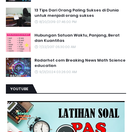
13 Tips Dari Orang Paling Sukses di Dunia
untuk menjadi orang sukses
8/20/2019 07:46:00 PM
Hubungan Satuan Waktu, Panjang, Berat
dan Kuantitas
7/22/2017 05:30:00 AM
Radarhot com Breaking News Math Science
education
9/21/2024 03:26:00 AM
YOUTUBE