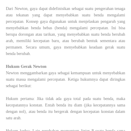
Dari Newton, gaya dapat didefinisikan sebagai suatu pengerahan tenaga
atau tekanan yang dapat menyebabkan suatu benda mengalami
percepatan. Konsep gaya digunakan untuk menjelaskan pengaruh yang
menyebabkan benda bebas (benda) mengalami percepatan. Ini bisa
berupa dorongan atau tarikan, yang menyebabkan suatu benda berubah
arah, memiliki kecepatan baru, atau berubah bentuk sementara atau
permanen. Secara umum, gaya menyebabkan keadaan gerak suatu
benda berubah.
Hukum Gerak Newton
Newton menggambarkan gaya sebagai kemampuan untuk menyebabkan
suatu massa mengalami percepatan. Ketiga hukumnya dapat diringkas
sebagai berikut:
Hukum pertama: Jika tidak ada gaya total pada suatu benda, maka
kecepatannya konstan. Entah benda itu diam (jika kecepatannya sama
dengan nol), atau benda itu bergerak dengan kecepatan konstan dalam
satu arah.
Hukum kedua: Laju perubahan momentum linier P suatu benda sama