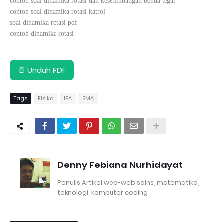
contoh soal dinamika rotasi dan kesetimbangan benda tegar
contoh soal dinamika rotasi katrol
soal dinamika rotasi pdf
contoh dinamika rotasi
📄 Unduh PDF
Tags
Fisika
IPA
SMA
Denny Febiana Nurhidayat
Penulis Artikel web-web sains, matematika,
teknologi, komputer coding