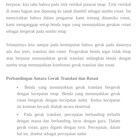
berputar, kita tahu bahwa pada titik vertikal putaran tetap. Titik vertikal
di mana bagian atas dipasang ke tanah diambil sebagai sumbu rotasi. Ini
menyiratkan bahwa dalam pengantar kami tentang dinamika rotasi,
kami menganggap setiap benda tegar yang menunjukkan gerakan rotasi
sebagai bergerak pada sumbu tetap.
Selanjutnya kita sampai pada kesimpulan bahwa gerak pada dasarnya
ada dua jenis, translasi dan rotasi. Pergerakan benda tegar tidak tetap
atau berputar menunjukkan gerak translasi sedangkan benda dengan
sumbu tetap menunjukkan kombinasi gerak translasi dan rotasi.
Perbandingan Antara Gerak Translasi dan Rotasi
Benda yang menunjukkan gerak translasi bergerak
dengan kecepatan tetap. Benda yang menunjukkan gerak
rotasi bergerak dengan kecepatan sudut. Kedua kecepatan
ini konstan kecuali diubah secara eksternal.
Pada gerak translasi, percepatan berbanding terbalik
dengan massa dan berbanding lurus dengan gaya. Dalam
gerak rotasi, gaya diganti dengan torsi. Percepatan, dalam
hal ini, disebut sebagai percepatan sudut.