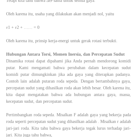
Tetapi kita tahu bahwa Δ𝛳 sama untuk semua gaya.
Oleh karena itu, usaha yang dilakukan akan menjadi nol, yaitu
𝜏1 + 𝜏2 + …… = 0
Oleh karena itu, prinsip kerja-energi untuk gerak rotasi terbukti.
Hubungan Antara Torsi, Momen Inersia, dan Percepatan Sudut
Dinamika rotasi dapat dipahami jika Anda pernah mendorong komidi
putar. Kami mengamati bahwa perubahan dalam kecepatan sudut
komidi putar dimungkinkan jika ada gaya yang diterapkan padanya.
Contoh lain adalah putaran roda sepeda. Dengan bertambahnya gaya,
percepatan sudut yang dihasilkan roda akan lebih besar. Oleh karena itu,
kita dapat mengatakan bahwa ada hubungan antara gaya, massa,
kecepatan sudut, dan percepatan sudut.
Pertimbangkan roda sepeda. Misalkan F adalah gaya yang bekerja pada
roda seperti percepatan sudut yang dihasilkan adalah . Misalkan r adalah
jari-jari roda. Kita tahu bahwa gaya bekerja tegak lurus terhadap jari-
jari. Kita juga tahu bahwa,