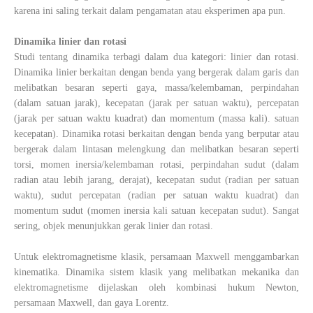
karena ini saling terkait dalam pengamatan atau eksperimen apa pun.
Dinamika linier dan rotasi
Studi tentang dinamika terbagi dalam dua kategori: linier dan rotasi.
Dinamika linier berkaitan dengan benda yang bergerak dalam garis dan
melibatkan besaran seperti gaya, massa/kelembaman, perpindahan
(dalam satuan jarak), kecepatan (jarak per satuan waktu), percepatan
(jarak per satuan waktu kuadrat) dan momentum (massa kali). satuan
kecepatan). Dinamika rotasi berkaitan dengan benda yang berputar atau
bergerak dalam lintasan melengkung dan melibatkan besaran seperti
torsi, momen inersia/kelembaman rotasi, perpindahan sudut (dalam
radian atau lebih jarang, derajat), kecepatan sudut (radian per satuan
waktu), sudut percepatan (radian per satuan waktu kuadrat) dan
momentum sudut (momen inersia kali satuan kecepatan sudut). Sangat
sering, objek menunjukkan gerak linier dan rotasi.
Untuk elektromagnetisme klasik, persamaan Maxwell menggambarkan
kinematika. Dinamika sistem klasik yang melibatkan mekanika dan
elektromagnetisme dijelaskan oleh kombinasi hukum Newton,
persamaan Maxwell, dan gaya Lorentz.