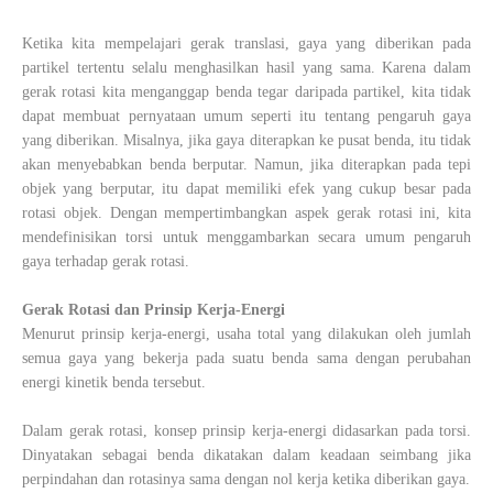
Ketika kita mempelajari gerak translasi, gaya yang diberikan pada
partikel tertentu selalu menghasilkan hasil yang sama. Karena dalam
gerak rotasi kita menganggap benda tegar daripada partikel, kita tidak
dapat membuat pernyataan umum seperti itu tentang pengaruh gaya
yang diberikan. Misalnya, jika gaya diterapkan ke pusat benda, itu tidak
akan menyebabkan benda berputar. Namun, jika diterapkan pada tepi
objek yang berputar, itu dapat memiliki efek yang cukup besar pada
rotasi objek. Dengan mempertimbangkan aspek gerak rotasi ini, kita
mendefinisikan torsi untuk menggambarkan secara umum pengaruh
gaya terhadap gerak rotasi.
Gerak Rotasi dan Prinsip Kerja-Energi
Menurut prinsip kerja-energi, usaha total yang dilakukan oleh jumlah
semua gaya yang bekerja pada suatu benda sama dengan perubahan
energi kinetik benda tersebut.
Dalam gerak rotasi, konsep prinsip kerja-energi didasarkan pada torsi.
Dinyatakan sebagai benda dikatakan dalam keadaan seimbang jika
perpindahan dan rotasinya sama dengan nol kerja ketika diberikan gaya.