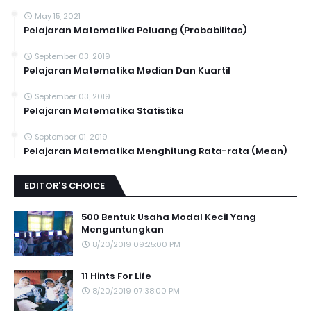
May 15, 2021
Pelajaran Matematika Peluang (Probabilitas)
September 03, 2019
Pelajaran Matematika Median Dan Kuartil
September 03, 2019
Pelajaran Matematika Statistika
September 01, 2019
Pelajaran Matematika Menghitung Rata-rata (Mean)
EDITOR'S CHOICE
500 Bentuk Usaha Modal Kecil Yang
Menguntungkan
8/20/2019 09:25:00 PM
11 Hints For Life
8/20/2019 07:38:00 PM