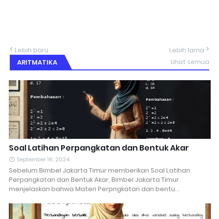
Lebih baru
Lebih lama
ARITMATIKA
Lihat semua
Soal Latihan Perpangkatan dan Bentuk Akar
September 16, 2024
Sebelum Bimbel Jakarta Timur memberikan Soal Latihan
Perpangkatan dan Bentuk Akar, Bimbel Jakarta Timur
menjelaskan bahwa Materi Perpngkatan dan bentu…