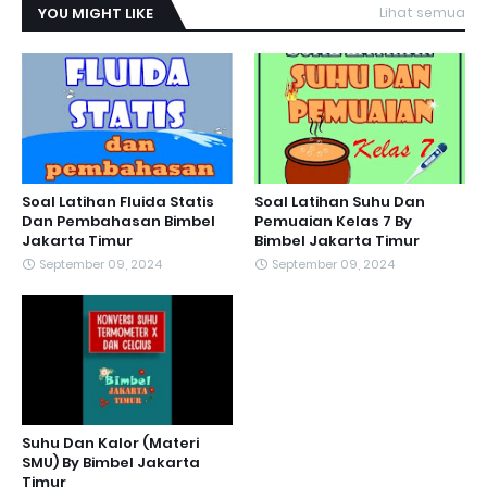
YOU MIGHT LIKE
Lihat semua
Soal Latihan Fluida Statis
Soal Latihan Suhu Dan
Dan Pembahasan Bimbel
Pemuaian Kelas 7 By
Jakarta Timur
Bimbel Jakarta Timur
September 09, 2024
September 09, 2024
Suhu Dan Kalor (Materi
SMU) By Bimbel Jakarta
Timur