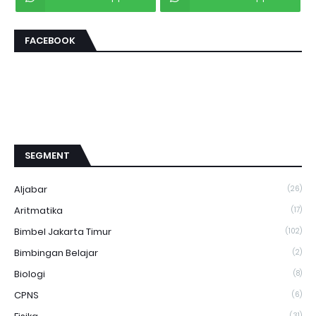
FACEBOOK
SEGMENT
Aljabar
(26)
Aritmatika
(17)
Bimbel Jakarta Timur
(102)
Bimbingan Belajar
(2)
Biologi
(8)
CPNS
(6)
(31)