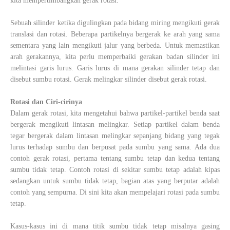
kita mempertimbangkan gerak rotasi.
Sebuah silinder ketika digulingkan pada bidang miring mengikuti gerak
translasi dan rotasi. Beberapa partikelnya bergerak ke arah yang sama
sementara yang lain mengikuti jalur yang berbeda. Untuk memastikan
arah gerakannya, kita perlu memperbaiki gerakan badan silinder ini
melintasi garis lurus. Garis lurus di mana gerakan silinder tetap dan
disebut sumbu rotasi. Gerak melingkar silinder disebut gerak rotasi.
Rotasi dan Ciri-cirinya
Dalam gerak rotasi, kita mengetahui bahwa partikel-partikel benda saat
bergerak mengikuti lintasan melingkar. Setiap partikel dalam benda
tegar bergerak dalam lintasan melingkar sepanjang bidang yang tegak
lurus terhadap sumbu dan berpusat pada sumbu yang sama. Ada dua
contoh gerak rotasi, pertama tentang sumbu tetap dan kedua tentang
sumbu tidak tetap. Contoh rotasi di sekitar sumbu tetap adalah kipas
sedangkan untuk sumbu tidak tetap, bagian atas yang berputar adalah
contoh yang sempurna. Di sini kita akan mempelajari rotasi pada sumbu
tetap.
Kasus-kasus ini di mana titik sumbu tidak tetap misalnya gasing