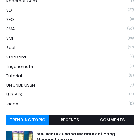
Radarhot Com
(11)
SD
(27)
SEO
(8)
SMA
(50)
SMP
(55)
Soal
(27)
Statistika
(4)
Trigonometri
(9)
Tutorial
(81)
UN UNBK USBN
(4)
UTS PTS
(6)
Video
(12)
TRENDING TOPIC
RECENTS
COMMENTS
500 Bentuk Usaha Modal Kecil Yang
Menguntungkan