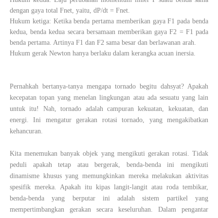
dengan gaya total Fnet, yaitu, dP/dt = Fnet.
Hukum ketiga: Ketika benda pertama memberikan gaya F1 pada benda
kedua, benda kedua secara bersamaan memberikan gaya F2 = F1 pada
benda pertama. Artinya F1 dan F2 sama besar dan berlawanan arah.
Hukum gerak Newton hanya berlaku dalam kerangka acuan inersia.
Pernahkah bertanya-tanya mengapa tornado begitu dahsyat? Apakah
kecepatan topan yang menelan lingkungan atau ada sesuatu yang lain
untuk itu! Nah, tornado adalah campuran kekuatan, kekuatan, dan
energi. Ini mengatur gerakan rotasi tornado, yang mengakibatkan
kehancuran.
Kita menemukan banyak objek yang mengikuti gerakan rotasi. Tidak
peduli apakah tetap atau bergerak, benda-benda ini mengikuti
dinamisme khusus yang memungkinkan mereka melakukan aktivitas
spesifik mereka. Apakah itu kipas langit-langit atau roda tembikar,
benda-benda yang berputar ini adalah sistem partikel yang
mempertimbangkan gerakan secara keseluruhan. Dalam pengantar