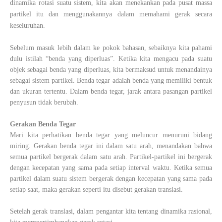
dinamika rotasi suatu sistem, kita akan menekankan pada pusat massa
partikel itu dan menggunakannya dalam memahami gerak secara
keseluruhan.
Sebelum masuk lebih dalam ke pokok bahasan, sebaiknya kita pahami
dulu istilah “benda yang diperluas”. Ketika kita mengacu pada suatu
objek sebagai benda yang diperluas, kita bermaksud untuk menandainya
sebagai sistem partikel. Benda tegar adalah benda yang memiliki bentuk
dan ukuran tertentu. Dalam benda tegar, jarak antara pasangan partikel
penyusun tidak berubah.
Gerakan Benda Tegar
Mari kita perhatikan benda tegar yang meluncur menuruni bidang
miring. Gerakan benda tegar ini dalam satu arah, menandakan bahwa
semua partikel bergerak dalam satu arah. Partikel-partikel ini bergerak
dengan kecepatan yang sama pada setiap interval waktu. Ketika semua
partikel dalam suatu sistem bergerak dengan kecepatan yang sama pada
setiap saat, maka gerakan seperti itu disebut gerakan translasi.
Setelah gerak translasi, dalam pengantar kita tentang dinamika rasional,