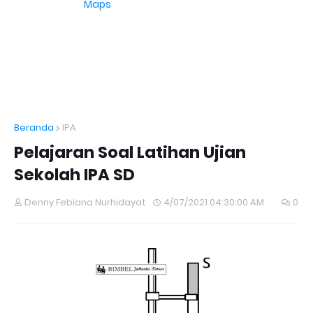
Maps
Beranda
IPA
Pelajaran Soal Latihan Ujian
Sekolah IPA SD
Denny Febiana Nurhidayat
4/07/2021 04:30:00 AM
0