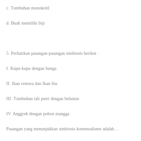
c. Tumbuhan monokotil
d. Buah memiliki biji
5. Perhatikan pasangan-pasangan simbiosis berikut :
I. Kupu-kupu dengan bunga
II. Ikan remora dan Ikan hiu
III. Tumbuhan tali putri dengan beluntas
IV. Anggrek dengan pohon mangga
Pasangan yang menunjukkan simbiosis komensalisme adalah....