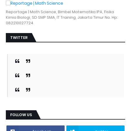
Reportage | Math Science, Bimbel Matematika IPA, Fisika
Kimia Biologi, SD SMP SMA, IT Training, Jakarta Timur No. Hp:
082210027724
TWITTER
FOLLOW US