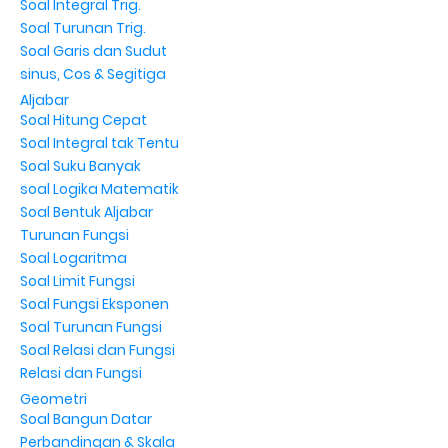
Soal Integral Trig.
Soal Turunan Trig.
Soal Garis dan Sudut
sinus, Cos & Segitiga
Aljabar
Soal Hitung Cepat
Soal Integral tak Tentu
Soal Suku Banyak
soal Logika Matematik
Soal Bentuk Aljabar
Turunan Fungsi
Soal Logaritma
Soal Limit Fungsi
Soal Fungsi Eksponen
Soal Turunan Fungsi
Soal Relasi dan Fungsi
Relasi dan Fungsi
Geometri
Soal Bangun Datar
Perbandingan & Skala