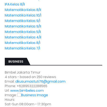
IPA Kelas 8/II
Matematika Kelas 8/II
Matematika Kelas 10/I
Matematika Kelas 9/I
Matematika Kelas 9/II
Matematika Kelas 5/II
Matematika Kelas 4/II
Matematika Kelas 8/I
Matematika Kelas 7/I
BUSINESS
Bimbel Jakarta Timur
4
stars - based on
250
reviews
Email:
dkusumastuti76@gmail.com
Phone:
+62895322288565
Url:
www.bimbeles.com
Image:
Hours:
Sat-Sun 08:00am - 17:30pm