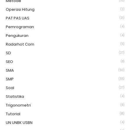
Metode
(10)
Operasi Hitung
(2)
PAT PAS UAS
(21)
Pemrograman
(4)
Pengukuran
(4)
Radarhot Com
(11)
SD
(27)
SEO
(8)
SMA
(50)
SMP
(55)
Soal
(27)
Statistika
(4)
Trigonometri
(9)
Tutorial
(81)
UN UNBK USBN
(4)