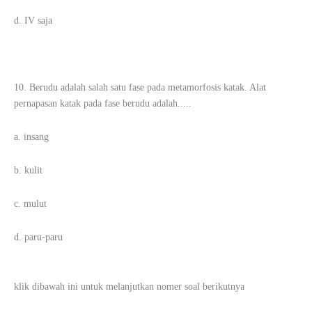
d. IV saja
10. Berudu adalah salah satu fase pada metamorfosis katak. Alat
pernapasan katak pada fase berudu adalah.....
a. insang
b. kulit
c. mulut
d. paru-paru
klik dibawah ini untuk melanjutkan nomer soal berikutnya