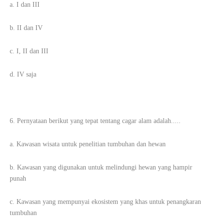
a. I dan III
b. II dan IV
c. I, II dan III
d. IV saja
6. Pernyataan berikut yang tepat tentang cagar alam adalah.....
a. Kawasan wisata untuk penelitian tumbuhan dan hewan
b. Kawasan yang digunakan untuk melindungi hewan yang hampir
punah
c. Kawasan yang mempunyai ekosistem yang khas untuk penangkaran
tumbuhan