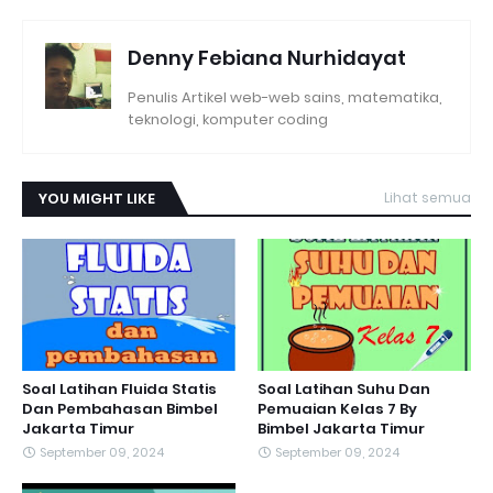
Denny Febiana Nurhidayat
Penulis Artikel web-web sains, matematika,
teknologi, komputer coding
YOU MIGHT LIKE
Lihat semua
Soal Latihan Fluida Statis
Soal Latihan Suhu Dan
Dan Pembahasan Bimbel
Pemuaian Kelas 7 By
Jakarta Timur
Bimbel Jakarta Timur
September 09, 2024
September 09, 2024