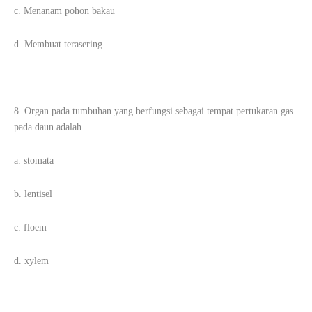
c. Menanam pohon bakau
d. Membuat terasering
8. Organ pada tumbuhan yang berfungsi sebagai tempat pertukaran gas
pada daun adalah....
a. stomata
b. lentisel
c. floem
d. xylem