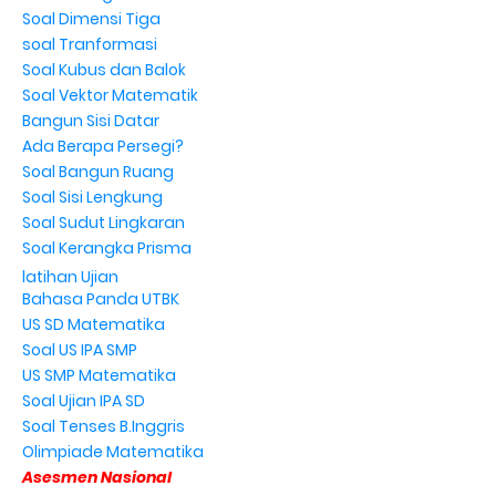
Soal Dimensi Tiga
soal Tranformasi
Soal Kubus dan Balok
Soal Vektor Matematik
Bangun Sisi Datar
Ada Berapa Persegi?
Soal Bangun Ruang
Soal Sisi Lengkung
Soal Sudut Lingkaran
Soal Kerangka Prisma
latihan Ujian
Bahasa Panda UTBK
US SD Matematika
Soal US IPA SMP
US SMP Matematika
Soal Ujian IPA SD
Soal Tenses B.Inggris
Olimpiade Matematika
Asesmen Nasional