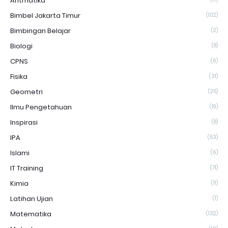
Aritmatika
Bimbel Jakarta Timur
(102)
Bimbingan Belajar
(2)
Biologi
(8)
CPNS
(6)
Fisika
(31)
Geometri
(25)
Ilmu Pengetahuan
(19)
Inspirasi
(8)
IPA
(53)
Islami
(6)
IT Training
(71)
Kimia
(11)
Latihan Ujian
(1)
Matematika
(132)