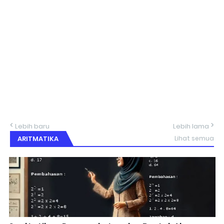
Lebih baru
Lebih lama
ARITMATIKA
Lihat semua