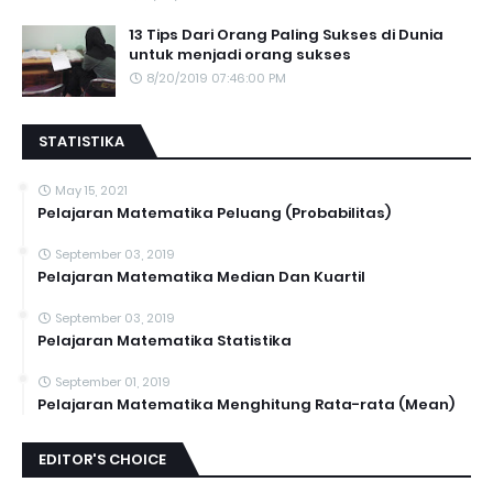
13 Tips Dari Orang Paling Sukses di Dunia
untuk menjadi orang sukses
8/20/2019 07:46:00 PM
STATISTIKA
May 15, 2021
Pelajaran Matematika Peluang (Probabilitas)
September 03, 2019
Pelajaran Matematika Median Dan Kuartil
September 03, 2019
Pelajaran Matematika Statistika
September 01, 2019
Pelajaran Matematika Menghitung Rata-rata (Mean)
EDITOR'S CHOICE