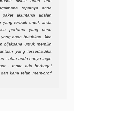
proses bisnis anda dan
bagaimana tepatnya anda
paket akuntansi adalah
h yang terbaik untuk anda
isu pertama yang perlu
 yang anda butuhkan. Jika
 bijaksana untuk memilih
ntuan yang tersedia.
Jika
un - atau anda hanya ingin
asar - maka ada berbagai
, dan kami telah menyoroti