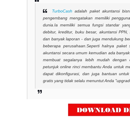
TurboCash
adalah paket akuntansi bisn
pengembang mengatakan memiliki pengguna l
dunia.
Ia memiliki semua fungsi standar yang 
debitur, kreditur, buku besar, akuntansi PPN,
dan banyak laporan - dan juga mendukung b
beberapa perusahaan.
Seperti halnya paket 
akuntansi secara umum kemudian ada banyak u
membuat segalanya lebih mudah dengan c
petunjuk online rinci membantu Anda untuk m
dapat dikonfigurasi, dan juga bantuan untu
gratis yang tidak selalu menuntut Anda "upgrad