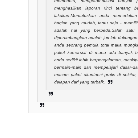
membantu, mengotomatisasi banyak 
menghasilkan laporan rinci tentang 
lakukan.
Memutuskan anda memerlukan 
bagian yang mudah, tentu saja - memili
adalah hal yang berbeda.
Salah satu 
dipertimbangkan adalah jumlah dukungan
anda seorang pemula total maka mungkin
paket komersial di mana ada banyak ba
anda sedikit lebih berpengalaman, meskip
bermain-main dan mempelajari dasar-d
macam paket akuntansi gratis di sekitar
delapan dari yang terbaik.