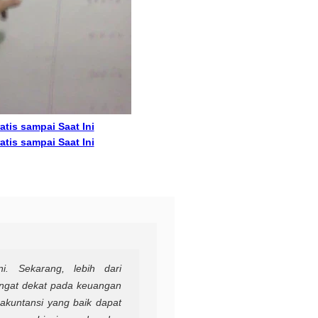
atis sampai Saat Ini
atis sampai Saat Ini
i. Sekarang, lebih dari
ngat dekat pada keuangan
 akuntansi yang baik dapat