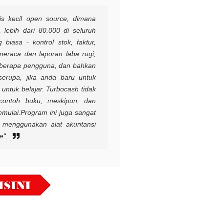
is kecil open source, dimana
ebih dari 80.000 di seluruh
biasa - kontrol stok, faktur,
 neraca dan laporan laba rugi,
eberapa pengguna, dan bahkan
serupa, jika anda baru untuk
ntuk belajar. Turbocash tidak
ontoh buku, meskipun, dan
emulai.
Program ini juga sangat
k menggunakan alat akuntansi
e".