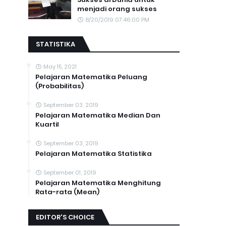
menjadi orang sukses
8/20/2019 07:46:00 PM
STATISTIKA
May 15, 2021
Pelajaran Matematika Peluang
(Probabilitas)
September 03, 2019
Pelajaran Matematika Median Dan
Kuartil
September 03, 2019
Pelajaran Matematika Statistika
September 01, 2019
Pelajaran Matematika Menghitung
Rata-rata (Mean)
EDITOR'S CHOICE