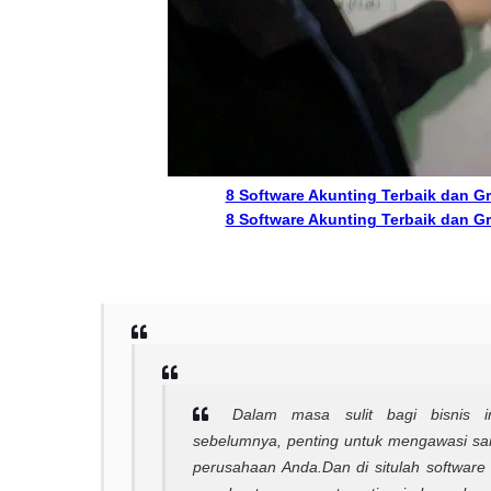
8 Software Akunting Terbaik dan Gr
8 Software Akunting Terbaik dan Gr
Dalam masa sulit bagi bisnis in
sebelumnya, penting untuk mengawasi sa
perusahaan Anda.
Dan di situlah software