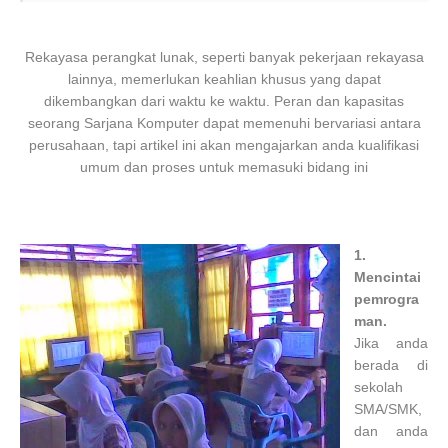
Rekayasa perangkat lunak, seperti banyak pekerjaan rekayasa
lainnya, memerlukan keahlian khusus yang dapat
dikembangkan dari waktu ke waktu. Peran dan kapasitas
seorang Sarjana Komputer dapat memenuhi bervariasi antara
perusahaan, tapi artikel ini akan mengajarkan anda kualifikasi
umum dan proses untuk memasuki bidang ini
1.
Mencintai
pemrogra
man.
Jika anda
berada di
sekolah
SMA/SMK,
dan anda