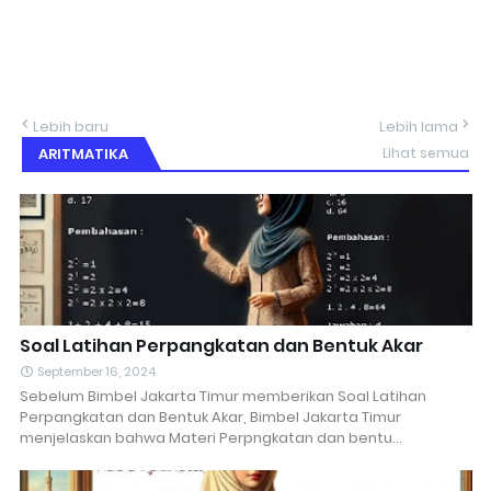
Lebih baru
Lebih lama
ARITMATIKA
Lihat semua
Soal Latihan Perpangkatan dan Bentuk Akar
September 16, 2024
Sebelum Bimbel Jakarta Timur memberikan Soal Latihan
Perpangkatan dan Bentuk Akar, Bimbel Jakarta Timur
menjelaskan bahwa Materi Perpngkatan dan bentu…