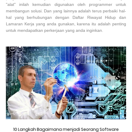
"alat" inilah kemudian digunakan oleh programmer untuk
membangun solusi. Dan yang lainnya adalah terus perbaiki hal-
hal yang berhubungan dengan Daftar Riwayat Hidup dan
Lamaran Kerja yang anda gunakan, karena itu adalah penting
untuk mendapatkan perkerjaan yang anda inginkan.
10 Langkah Bagaimana menjadi Seorang Software