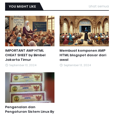
YOU MIGHT LIKE
Lihat semua
IMPORTANT AMP HTML
Membuat komponen AMP
CHEAT SHEET by Bimbel
HTML blogspot dasar dari
Jakarta Timur
awal
September 13, 2024
September 13, 2024
Pengenalan dan
Pengaturan Sistem Linux By