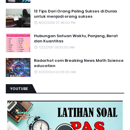
13 Tips Dari Orang Paling Sukses di Dunia
untuk menjadi orang sukses
8/20/2019 07:46:00 PM
Hubungan Satuan Waktu, Panjang, Berat
dan Kuantitas
7/22/2017 05:30:00 AM
Radarhot com Breaking News Math Science
education
9/21/2024 03:26:00 AM
YOUTUBE