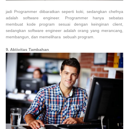
jadi Programmer diibaratkan seperti koki, sedangkan chefnya
adalah software engineer. Programmer hanya sebatas
membuat kode program sesuai dengan keinginan client,
sedangkan software engineer adalah orang yang merancang,
membangun, dan memelihara sebuah program.
9. Aktivitas Tambahan