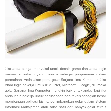
Jika anda sangat menyukai untuk desain game dan anda ingin
memasuki industri yang bekerja sebagai programmer dalam
permainan, Anda akan perlu gelar Sarjana Ilmu Komputer. Jika
Anda ingin bekerja untuk IBM, Intel, Microsoft, Google, dll, maka
gelar Sarjana Ilmu Komputer mungkin baik untuk anda. Tapi jika
anda ingin bekerja untuk perusahaan non-teknis sebagian besar
membangun aplikasi bisnis, pertimbangkan gelar dalam Sistem
Informasi Manajemen atau salah satu dari banyak gelar teknis