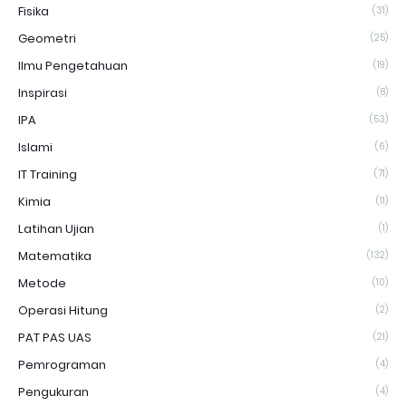
Fisika
(31)
Geometri
(25)
Ilmu Pengetahuan
(19)
Inspirasi
(8)
IPA
(53)
Islami
(6)
IT Training
(71)
Kimia
(11)
Latihan Ujian
(1)
Matematika
(132)
Metode
(10)
Operasi Hitung
(2)
PAT PAS UAS
(21)
Pemrograman
(4)
Pengukuran
(4)