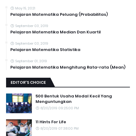
May 15, 2021
Pelajaran Matematika Peluang (Probabilitas)
September 03, 2019
Pelajaran Matematika Median Dan Kuartil
September 03, 2019
Pelajaran Matematika Statistika
September 01, 2019
Pelajaran Matematika Menghitung Rata-rata (Mean)
EDITOR'S CHOICE
500 Bentuk Usaha Modal Kecil Yang
Menguntungkan
8/20/2019 09:25:00 PM
11 Hints For Life
8/20/2019 07:38:00 PM