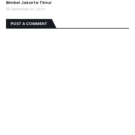
Bimbel Jakarta Timur
September 03, 2024
POST A COMMENT