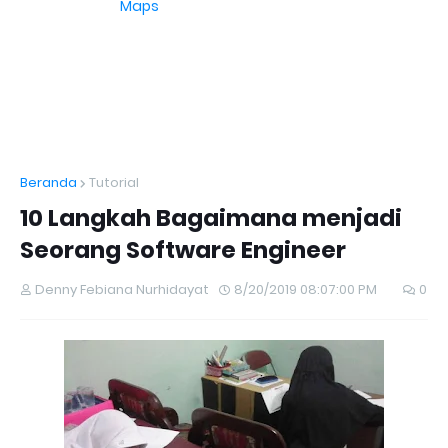
Maps
Beranda
Tutorial
10 Langkah Bagaimana menjadi
Seorang Software Engineer
Denny Febiana Nurhidayat
8/20/2019 08:07:00 PM
0