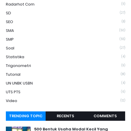
Radarhot Com
(11)
SD
(27)
SEO
(8)
SMA
(50)
SMP
(55)
Soal
(27)
Statistika
(4)
Trigonometri
(9)
Tutorial
(81)
UN UNBK USBN
(4)
UTS PTS
(6)
Video
(12)
TRENDING TOPIC
RECENTS
COMMENTS
500 Bentuk Usaha Modal Kecil Yang