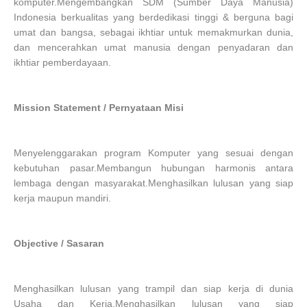
komputer.Mengembangkan SDM (Sumber Daya Manusia)
Indonesia berkualitas yang berdedikasi tinggi & berguna bagi
umat dan bangsa, sebagai ikhtiar untuk memakmurkan dunia,
dan mencerahkan umat manusia dengan penyadaran dan
ikhtiar pemberdayaan.
Mission Statement / Pernyataan Misi
Menyelenggarakan program Komputer yang sesuai dengan
kebutuhan pasar.Membangun hubungan harmonis antara
lembaga dengan masyarakat.Menghasilkan lulusan yang siap
kerja maupun mandiri.
Objective / Sasaran
Menghasilkan lulusan yang trampil dan siap kerja di dunia
Usaha dan Kerja.Menghasilkan lulusan yang siap