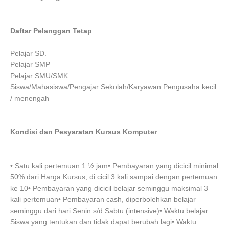
Daftar Pelanggan Tetap
Pelajar SD.
Pelajar SMP
Pelajar SMU/SMK
Siswa/Mahasiswa/Pengajar Sekolah/Karyawan Pengusaha kecil
/ menengah
Kondisi dan Pesyaratan Kursus Komputer
• Satu kali pertemuan 1 ½ jam• Pembayaran yang dicicil minimal
50% dari Harga Kursus, di cicil 3 kali sampai dengan pertemuan
ke 10• Pembayaran yang dicicil belajar seminggu maksimal 3
kali pertemuan• Pembayaran cash, diperbolehkan belajar
seminggu dari hari Senin s/d Sabtu (intensive)• Waktu belajar
Siswa yang tentukan dan tidak dapat berubah lagi• Waktu