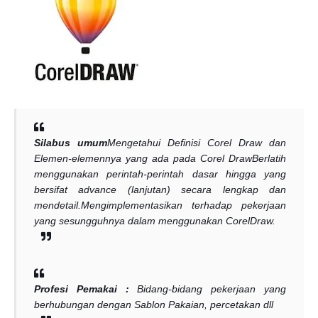
Silabus umum
Mengetahui Definisi Corel Draw dan
Elemen-elemennya yang ada pada Corel Draw
Berlatih
menggunakan perintah-perintah dasar hingga yang
bersifat advance (lanjutan) secara lengkap dan
mendetail.
Mengimplementasikan terhadap pekerjaan
yang sesungguhnya dalam menggunakan CorelDraw.
Profesi Pemakai :
Bidang-bidang pekerjaan yang
berhubungan dengan Sablon Pakaian, percetakan dll