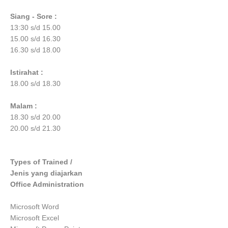
Siang - Sore :
13:30 s/d 15.00
15.00 s/d 16.30
16.30 s/d 18.00
Istirahat :
18.00 s/d 18.30
Malam :
18.30 s/d 20.00
20.00 s/d 21.30
Types of Trained /
Jenis yang diajarkan
Office Administration
Microsoft Word
Microsoft Excel