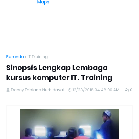
Maps
Beranda
IT Training
Sinopsis Lengkap Lembaga
kursus komputer IT. Training
Denny Febiana Nurhidayat
12/28/2018 04:48:00 AM
0