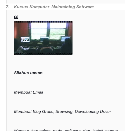
7.
Kursus Komputer
Maintaining Software
Silabus umum
Membuat Email
Membuat Blog Gratis, Browsing, Downloading Driver
Mencari kerusakan pada software dan install semua