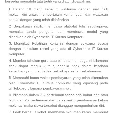
bersedia mematuhi tata tertib yang diatur dibawah ini:
Datang 10 menit sebelum waktunya dengan niat baik
melatih diri untuk mempertajam kemampuan dan wawasan
sesuai dengan yang telah didaftarkan.
Berpakaian rapih, membawa alat-alat tulis secukupnya,
memakai tanda pengenal dan membawa modul yang
diberikan oleh Cybernetic IT Kursus Komputer.
Mengikuti Pelatihan Kerja ini dengan seksama sesuai
dengan kurikulum resmi yang ada di Cybernetic IT Kursus
Komputer.
Memberitahukan guru atau pimpinan lembaga ini bilamana
tidak dapat masuk kursus, apabila tidak dalam keadaan
keperluan yang mendadak, sebaiknya sehari sebelumnya.
Mematuhi batas waktu pembayaran yang telah ditentukan
oleh Cybernetic IT Kursus Komputer yang dipasang pada
whiteboard bilamana pembayarannya .
Bilamana dalam 3 x pertemuan tanpa ada kabar dan atau
lebih dari 2 x pertemuan dari batas waktu pembayaran belum
melunasi maka siswa tersebut dianggap mengundurkan diri.
Tidak berbau alkohol, membawa minuman keras, membuat