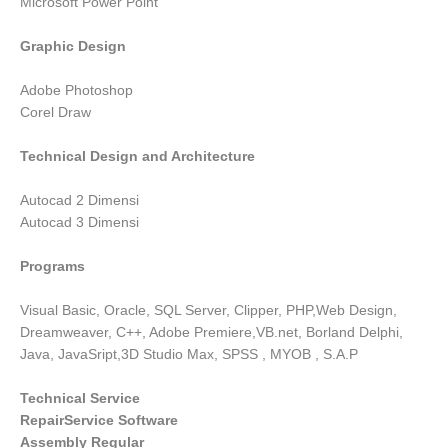
Microsoft Power Point
Graphic Design
Adobe Photoshop
Corel Draw
Technical Design and Architecture
Autocad 2 Dimensi
Autocad 3 Dimensi
Programs
Visual Basic, Oracle, SQL Server, Clipper, PHP,Web Design,
Dreamweaver, C++, Adobe Premiere,VB.net, Borland Delphi,
Java, JavaSript,3D Studio Max, SPSS , MYOB , S.A.P
Technical Service
RepairService Software
Assembly Regular