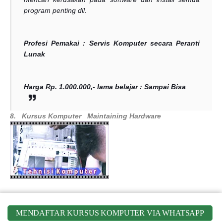
program penting dll.
Profesi Pemakai :
Servis Komputer secara Peranti
Lunak
Harga Rp. 1.000.000,- lama belajar : Sampai Bisa
8.
Kursus Komputer
Maintaining Hardware
MENDAFTAR KURSUS KOMPUTER VIA WHATSAPP
Silabus umum
Mengenal kan semua jenis peranti