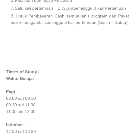
Pelatihan dan Masa Pelatihan
Satu kali pertemuan = 1 ½ jamSeminggu 3 kali Pertemuan
Untuk Pembayaran Cash semua jenis program dan Paket
boleh mengambil seminggu 6 kali pertemuan (Senin – Sabtu)
Times of Study /
Waktu Belajar
Pagi :
08.00 s/d 09.30
09.30 s/d 11.00
11.00 s/d 12.30
Istirahat :
12.30 s/d 13:30