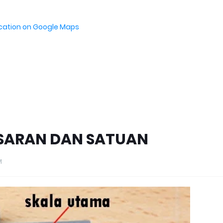
ocation on Google Maps
BESARAN DAN SATUAN
M