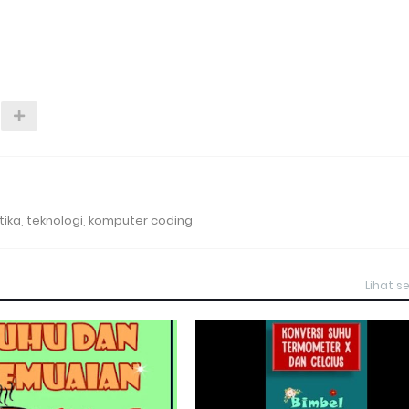
ika, teknologi, komputer coding
Lihat 