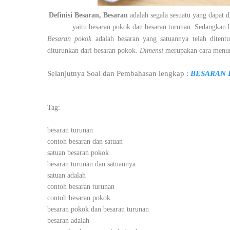
Definisi Besaran, Besaran
adalah segala sesuatu yang dapat 
yaitu besaran pokok dan besaran turunan. Sedangkan b
Besaran pokok
adalah besaran yang satuannya telah diten
diturunkan dari besaran pokok.
Dimensi
merupakan cara menun
Selanjutnya Soal dan Pembahasan lengkap :
BESARAN 
Tag:
besaran turunan
contoh besaran dan satuan
satuan besaran pokok
besaran turunan dan satuannya
satuan adalah
contoh besaran turunan
contoh besaran pokok
besaran pokok dan besaran turunan
besaran adalah