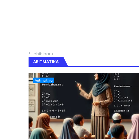
Lebih baru
ARITMATIKA
Aritmatika