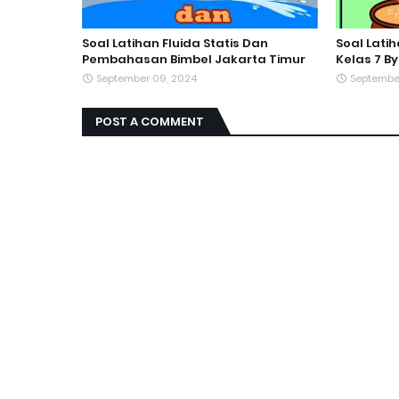
Soal Latihan Fluida Statis Dan
Soal Lati
Pembahasan Bimbel Jakarta Timur
Kelas 7 B
September 09, 2024
Septembe
POST A COMMENT