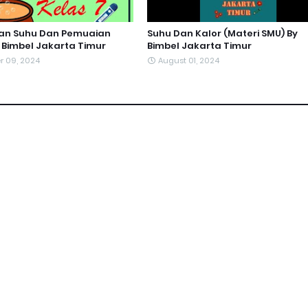
han Suhu Dan Pemuaian
Suhu Dan Kalor (Materi SMU) By
y Bimbel Jakarta Timur
Bimbel Jakarta Timur
r 09, 2024
August 01, 2024