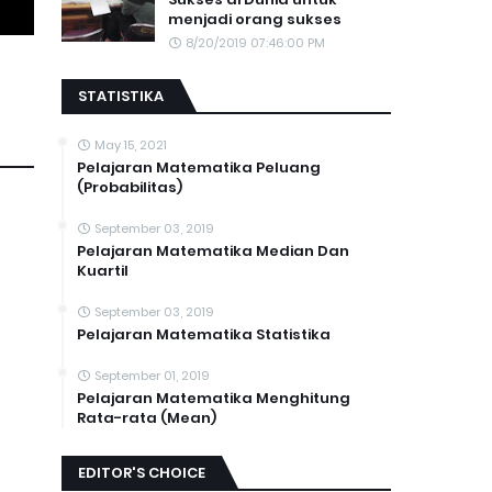
menjadi orang sukses
8/20/2019 07:46:00 PM
STATISTIKA
May 15, 2021
Pelajaran Matematika Peluang
(Probabilitas)
September 03, 2019
Pelajaran Matematika Median Dan
Kuartil
September 03, 2019
Pelajaran Matematika Statistika
September 01, 2019
Pelajaran Matematika Menghitung
Rata-rata (Mean)
EDITOR'S CHOICE