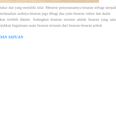
diukur dan yang memiliki nilai. Menurut penyusunannya besaran terbagi menjad
erdasarkan arahnya besaran juga dibagi dua yaitu besaran vektor dan skalar.
tukan terlebih dahulu. Sedangkan
besaran turunan
adalah besaran yang satu
jukkan bagaimana suatu besaran tersusun dari besaran-besaran pokok.
DAN SATUAN