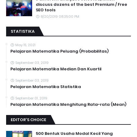
discuss dozens of the best Premium / Free
SEO tools
8/20/2019 08:35:00 PM
STATISTIKA
May 15, 2021
Pelajaran Matematika Peluang (Probabilitas)
September 03, 2019
Pelajaran Matematika Median Dan Kuartil
September 03, 2019
Pelajaran Matematika Statistika
September 01, 2019
Pelajaran Matematika Menghitung Rata-rata (Mean)
EDITOR'S CHOICE
500 Bentuk Usaha Modal Kecil Yang