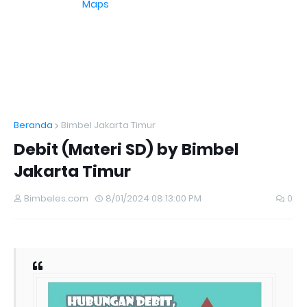
Maps
Beranda
Bimbel Jakarta Timur
Debit (Materi SD) by Bimbel
Jakarta Timur
Bimbeles.com
8/01/2024 08:13:00 PM
0