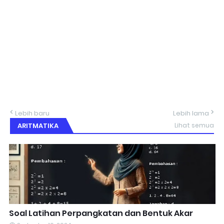
Lebih baru
Lebih lama
ARITMATIKA
Lihat semua
Soal Latihan Perpangkatan dan Bentuk Akar