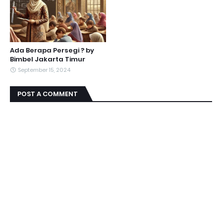
Ada Berapa Persegi ? by
Bimbel Jakarta Timur
September 15, 2024
POST A COMMENT