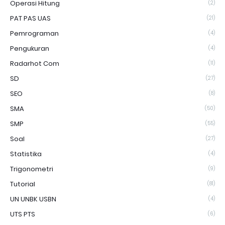
Operasi Hitung
(2)
PAT PAS UAS
(21)
Pemrograman
(4)
Pengukuran
(4)
Radarhot Com
(11)
SD
(27)
SEO
(8)
SMA
(50)
SMP
(55)
Soal
(27)
Statistika
(4)
Trigonometri
(9)
Tutorial
(81)
UN UNBK USBN
(4)
UTS PTS
(6)