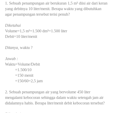
1. Sebuah penampungan air berukuran 1,5 m³ diisi air dari keran
yang debitnya 10 liter/menit. Berapa waktu yang dibutuhkan
agar penampungan tersebut terisi penuh?
Diketahui
Volume=1,5 m³=1.500 dm³=1.500 liter
Debit=10 liter/menit
Ditanya,
waktu ?
Jawab :
Waktu=Volume/Debit
=1.500/10
=150 menit
=150/60=2,5 jam
2. Sebuah penampungan air yang bervolume 450 liter
mengalami kebocoran sehingga dalam waktu setengah jam air
didalamnya habis. Berapa liter/menit debit kebocoran tersebut?