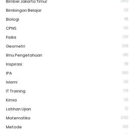
Bimbel Jakarta Timur
(102)
Bimbingan Belajar
(2)
Biologi
(8)
CPNS
(6)
Fisika
(31)
Geometri
(25)
Ilmu Pengetahuan
(19)
Inspirasi
(8)
IPA
(53)
Islami
(6)
IT Training
(71)
Kimia
(11)
Latihan Ujian
(1)
Matematika
(132)
Metode
(10)