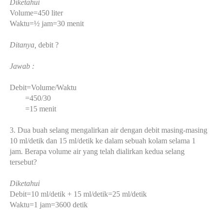
Diketahui
Volume=450 liter
Waktu=½ jam=30 menit
Ditanya,
debit ?
Jawab :
Debit=Volume/Waktu
=450/30
=15 menit
3. Dua buah selang mengalirkan air dengan debit masing-masing
10 ml/detik dan 15 ml/detik ke dalam sebuah kolam selama 1
jam. Berapa volume air yang telah dialirkan kedua selang
tersebut?
Diketahui
Debit=10 ml/detik + 15 ml/detik=25 ml/detik
Waktu=1 jam=3600 detik