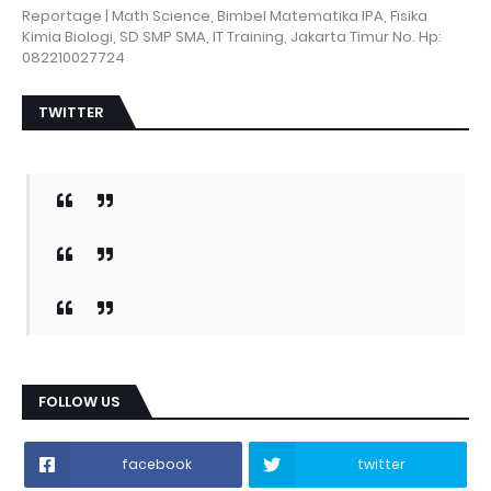
Reportage | Math Science, Bimbel Matematika IPA, Fisika
Kimia Biologi, SD SMP SMA, IT Training, Jakarta Timur No. Hp:
082210027724
TWITTER
FOLLOW US
facebook
twitter