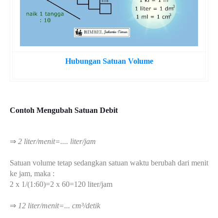
Hubungan Satuan Volume
Contoh Mengubah Satuan Debit
⇒
2 liter/menit=.... liter/jam
Satuan volume tetap sedangkan satuan waktu berubah dari menit
ke jam, maka :
2 x 1/(1:60)=2 x 60=120 liter/jam
⇒
12 liter/menit=... cm³/detik