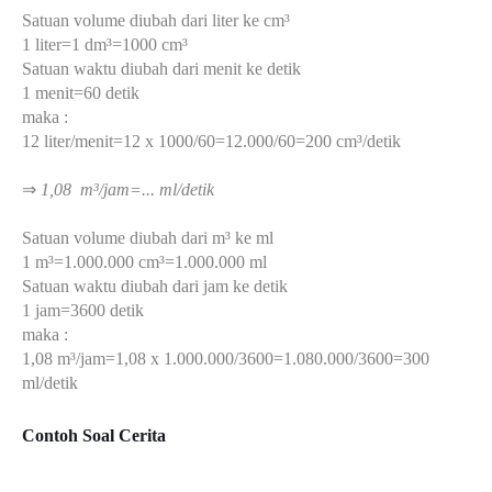
Satuan volume diubah dari liter ke c
m³
1 liter=1 dm³=1000 cm³
Satuan waktu diubah dari menit ke detik
1 menit=60 detik
maka :
12 liter/menit=12 x 1000/60=12.000/60=200 cm³/detik
⇒
1,08
m³/jam=... ml/detik
Satuan volume diubah dari m³ ke ml
1 m³=1.000.000 cm³=1.000.000 ml
Satuan waktu diubah dari jam ke detik
1 jam=3600 detik
maka :
1,08 m³/jam=1,08 x 1.000.000/3600=1.080.000/3600=300
ml/detik
Contoh Soal Cerita