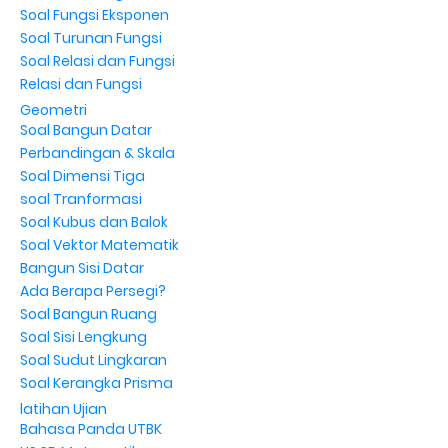
Soal Fungsi Eksponen
Soal Turunan Fungsi
Soal Relasi dan Fungsi
Relasi dan Fungsi
Geometri
Soal Bangun Datar
Perbandingan & Skala
Soal Dimensi Tiga
soal Tranformasi
Soal Kubus dan Balok
Soal Vektor Matematik
Bangun Sisi Datar
Ada Berapa Persegi?
Soal Bangun Ruang
Soal Sisi Lengkung
Soal Sudut Lingkaran
Soal Kerangka Prisma
latihan Ujian
Bahasa Panda UTBK