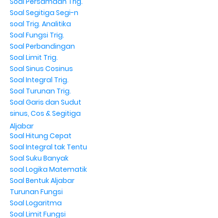
Soal Persamaan Trig.
Soal Segitiga Segi-n
soal Trig. Analitika
Soal Fungsi Trig.
Soal Perbandingan
Soal Limit Trig.
Soal Sinus Cosinus
Soal Integral Trig.
Soal Turunan Trig.
Soal Garis dan Sudut
sinus, Cos & Segitiga
Aljabar
Soal Hitung Cepat
Soal Integral tak Tentu
Soal Suku Banyak
soal Logika Matematik
Soal Bentuk Aljabar
Turunan Fungsi
Soal Logaritma
Soal Limit Fungsi