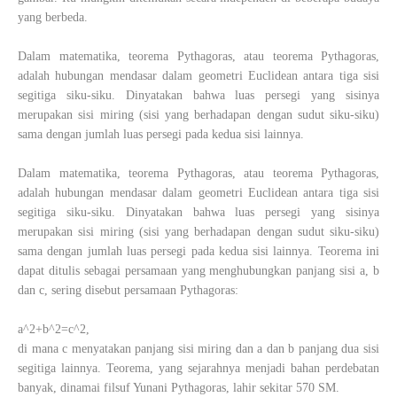
yang berbeda.
Dalam matematika, teorema Pythagoras, atau teorema Pythagoras,
adalah hubungan mendasar dalam geometri Euclidean antara tiga sisi
segitiga siku-siku. Dinyatakan bahwa luas persegi yang sisinya
merupakan sisi miring (sisi yang berhadapan dengan sudut siku-siku)
sama dengan jumlah luas persegi pada kedua sisi lainnya.
Dalam matematika, teorema Pythagoras, atau teorema Pythagoras,
adalah hubungan mendasar dalam geometri Euclidean antara tiga sisi
segitiga siku-siku. Dinyatakan bahwa luas persegi yang sisinya
merupakan sisi miring (sisi yang berhadapan dengan sudut siku-siku)
sama dengan jumlah luas persegi pada kedua sisi lainnya. Teorema ini
dapat ditulis sebagai persamaan yang menghubungkan panjang sisi a, b
dan c, sering disebut persamaan Pythagoras:
a^2+b^2=c^2,
di mana c menyatakan panjang sisi miring dan a dan b panjang dua sisi
segitiga lainnya. Teorema, yang sejarahnya menjadi bahan perdebatan
banyak, dinamai filsuf Yunani Pythagoras, lahir sekitar 570 SM.