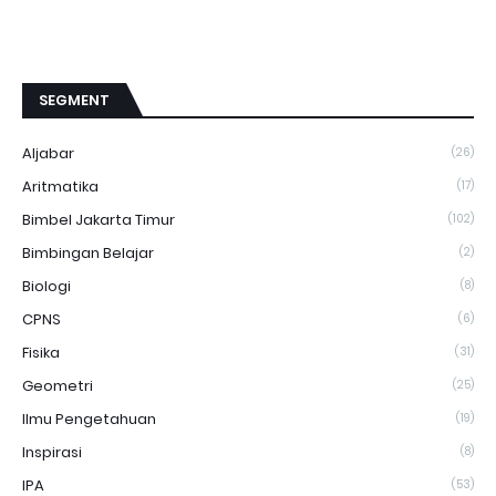
SEGMENT
Aljabar
(26)
Aritmatika
(17)
Bimbel Jakarta Timur
(102)
Bimbingan Belajar
(2)
Biologi
(8)
CPNS
(6)
Fisika
(31)
Geometri
(25)
Ilmu Pengetahuan
(19)
Inspirasi
(8)
IPA
(53)