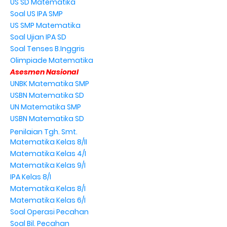
US SD Matematika
Soal US IPA SMP
US SMP Matematika
Soal Ujian IPA SD
Soal Tenses B.Inggris
Olimpiade Matematika
Asesmen Nasional
UNBK Matematika SMP
USBN Matematika SD
UN Matematika SMP
USBN Matematika SD
Penilaian Tgh. Smt.
Matematika Kelas 8/II
Matematika Kelas 4/I
Matematika Kelas 9/I
IPA Kelas 8/I
Matematika Kelas 8/I
Matematika Kelas 6/I
Soal Operasi Pecahan
Soal Bil. Pecahan