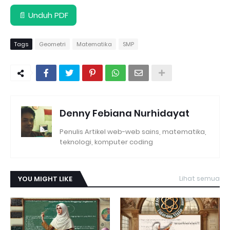
📄 Unduh PDF
Tags
Geometri
Matematika
SMP
Denny Febiana Nurhidayat
Penulis Artikel web-web sains, matematika,
teknologi, komputer coding
YOU MIGHT LIKE
Lihat semua