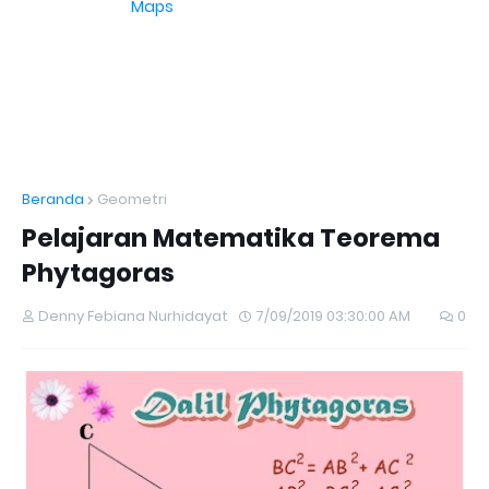
Maps
Beranda
Geometri
Pelajaran Matematika Teorema
Phytagoras
Denny Febiana Nurhidayat
7/09/2019 03:30:00 AM
0