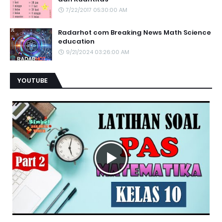
7/22/2017 05:30:00 AM
Radarhot com Breaking News Math Science
education
9/21/2024 03:26:00 AM
YOUTUBE