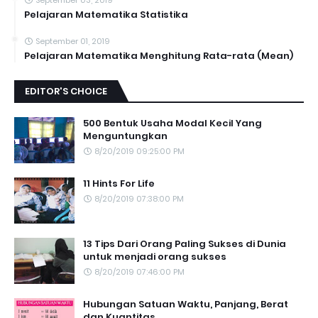
September 03, 2019
Pelajaran Matematika Statistika
September 01, 2019
Pelajaran Matematika Menghitung Rata-rata (Mean)
EDITOR'S CHOICE
500 Bentuk Usaha Modal Kecil Yang
Menguntungkan
8/20/2019 09:25:00 PM
11 Hints For Life
8/20/2019 07:38:00 PM
13 Tips Dari Orang Paling Sukses di Dunia
untuk menjadi orang sukses
8/20/2019 07:46:00 PM
Hubungan Satuan Waktu, Panjang, Berat
dan Kuantitas