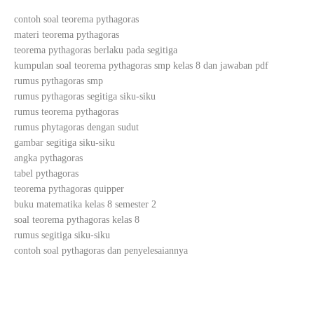
contoh soal teorema pythagoras
materi teorema pythagoras
teorema pythagoras berlaku pada segitiga
kumpulan soal teorema pythagoras smp kelas 8 dan jawaban pdf
rumus pythagoras smp
rumus pythagoras segitiga siku-siku
rumus teorema pythagoras
rumus phytagoras dengan sudut
gambar segitiga siku-siku
angka pythagoras
tabel pythagoras
teorema pythagoras quipper
buku matematika kelas 8 semester 2
soal teorema pythagoras kelas 8
rumus segitiga siku-siku
contoh soal pythagoras dan penyelesaiannya