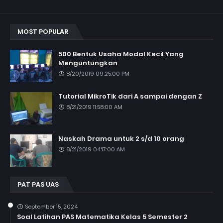
MOST POPULAR
500 Bentuk Usaha Modal Kecil Yang
Menguntungkan
8/20/2019 09:25:00 PM
Tutorial MikroTik dari A sampai dengan Z
8/21/2019 11:58:00 AM
Naskah Drama untuk 2 s/d 10 orang
8/21/2019 04:17:00 AM
PAT PAS UAS
September 15, 2024
Soal Latihan PAS Matematika Kelas 5 Semester 2