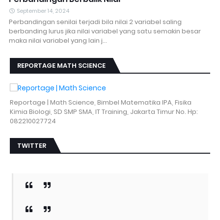
September 14, 2024
Perbandingan senilai terjadi bila nilai 2 variabel saling
berbanding lurus jika nilai variabel yang satu semakin besar
maka nilai variabel yang lain j…
REPORTAGE MATH SCIENCE
Reportage | Math Science, Bimbel Matematika IPA, Fisika
Kimia Biologi, SD SMP SMA, IT Training, Jakarta Timur No. Hp:
082210027724
TWITTER