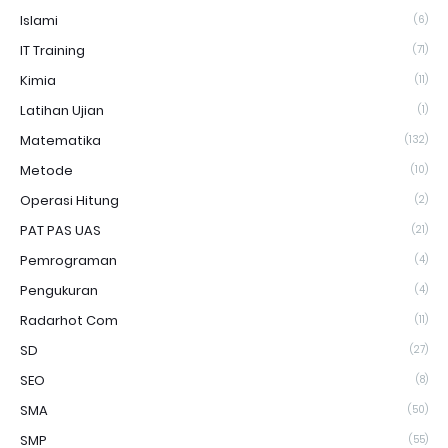
Islami
(6)
IT Training
(71)
Kimia
(11)
Latihan Ujian
(1)
Matematika
(132)
Metode
(10)
Operasi Hitung
(2)
PAT PAS UAS
(21)
Pemrograman
(4)
Pengukuran
(4)
Radarhot Com
(11)
SD
(27)
SEO
(8)
SMA
(50)
SMP
(55)