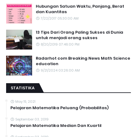
Hubungan Satuan Waktu, Panjang, Berat
dan Kuantitas
7/22/2017 05:30:00 AM
13 Tips Dari Orang Paling Sukses di Dunia
untuk menjadi orang sukses
8/20/2019 07:46:00 PM
Radarhot com Breaking News Math Science
education
9/21/2024 03:26:00 AM
STATISTIKA
May 15, 2021
Pelajaran Matematika Peluang (Probabilitas)
September 03, 2019
Pelajaran Matematika Median Dan Kuartil