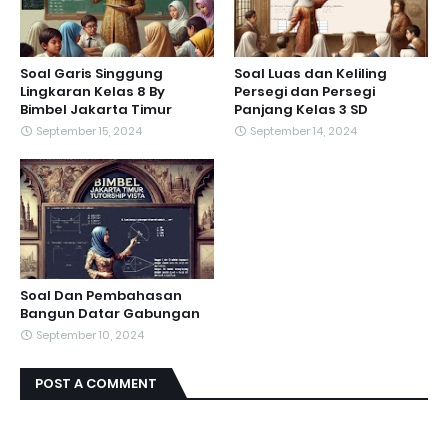
Soal Garis Singgung
Soal Luas dan Keliling
Lingkaran Kelas 8 By
Persegi dan Persegi
Bimbel Jakarta Timur
Panjang Kelas 3 SD
September 15, 2024
September 14, 2024
Soal Dan Pembahasan
Bangun Datar Gabungan
September 10, 2024
POST A COMMENT